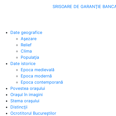
SRISOARE DE GARANŢIE BANCARĂ p
Date geografice
Aşezare
Relief
Clima
Populaţia
Date istorice
Epoca medievală
Epoca modernă
Epoca contemporană
Povestea oraşului
Oraşul în imagini
Stema oraşului
Distincţii
Ocrotitorul Bucureştilor