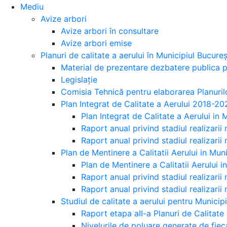
Mediu
Avize arbori
Avize arbori în consultare
Avize arbori emise
Planuri de calitate a aerului în Municipiul Bucureș
Material de prezentare dezbatere publica pa
Legislație
Comisia Tehnică pentru elaborarea Planurilo
Plan Integrat de Calitate a Aerului 2018-20
Plan Integrat de Calitate a Aerului in
Raport anual privind stadiul realizarii 
Raport anual privind stadiul realizarii 
Plan de Mentinere a Calitatii Aerului in Mu
Plan de Mentinere a Calitatii Aerului 
Raport anual privind stadiul realizarii
Raport anual privind stadiul realizarii
Studiul de calitate a aerului pentru Municip
Raport etapa aII-a Planuri de Calitate 
Nivelurile de poluare generate de fiec