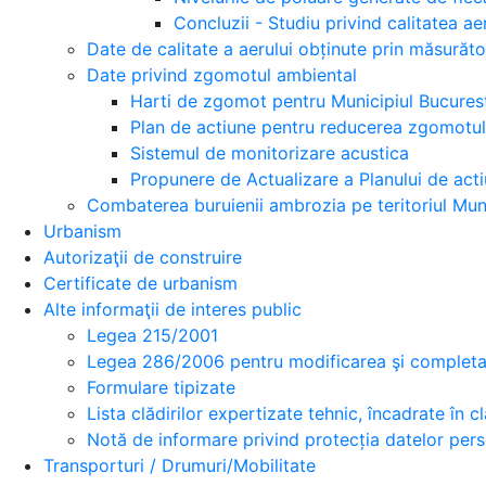
Concluzii - Studiu privind calitatea ae
Date de calitate a aerului obținute prin măsurăt
Date privind zgomotul ambiental
Harti de zgomot pentru Municipiul Bucures
Plan de actiune pentru reducerea zgomotul
Sistemul de monitorizare acustica
Propunere de Actualizare a Planului de acti
Combaterea buruienii ambrozia pe teritoriul Muni
Urbanism
Autorizaţii de construire
Certificate de urbanism
Alte informaţii de interes public
Legea 215/2001
Legea 286/2006 pentru modificarea şi completar
Formulare tipizate
Lista clădirilor expertizate tehnic, încadrate în cla
Notă de informare privind protecția datelor per
Transporturi / Drumuri/Mobilitate