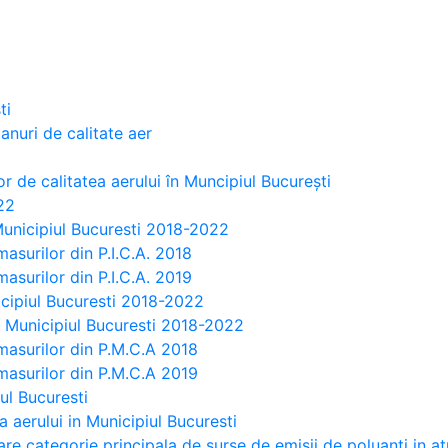
ti
nuri de calitate aer
r de calitatea aerului în Muncipiul București
22
 Municipiul Bucuresti 2018-2022
masurilor din P.I.C.A. 2018
masurilor din P.I.C.A. 2019
nicipiul Bucuresti 2018-2022
in Municipiul Bucuresti 2018-2022
 masurilor din P.M.C.A 2018
 masurilor din P.M.C.A 2019
iul Bucuresti
a aerului in Municipiul Bucuresti
are categorie principala de surse de emisii de poluanti in a