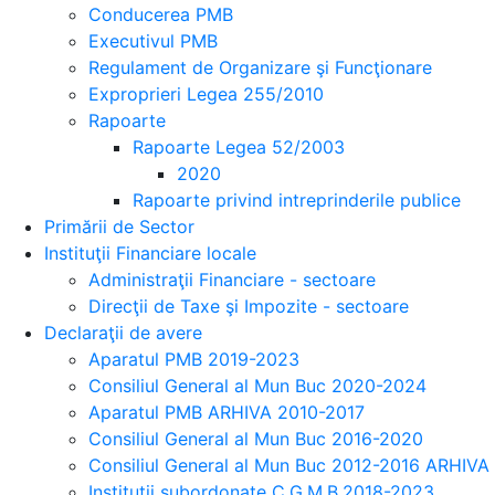
Conducerea PMB
Executivul PMB
Regulament de Organizare şi Funcţionare
Exproprieri Legea 255/2010
Rapoarte
Rapoarte Legea 52/2003
2020
Rapoarte privind intreprinderile publice
Primării de Sector
Instituţii Financiare locale
Administraţii Financiare - sectoare
Direcţii de Taxe şi Impozite - sectoare
Declaraţii de avere
Aparatul PMB 2019-2023
Consiliul General al Mun Buc 2020-2024
Aparatul PMB ARHIVA 2010-2017
Consiliul General al Mun Buc 2016-2020
Consiliul General al Mun Buc 2012-2016 ARHIVA
Instituţii subordonate C.G.M.B.2018-2023