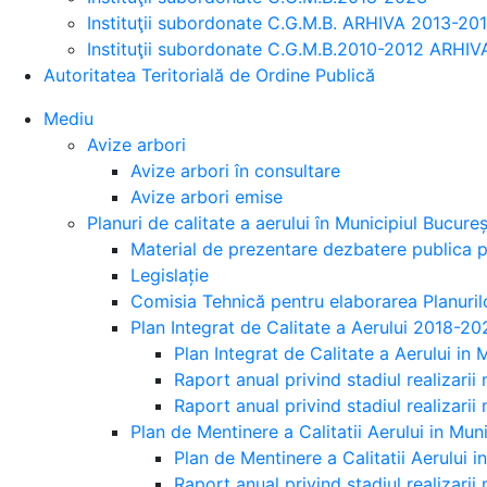
Instituţii subordonate C.G.M.B. ARHIVA 2013-20
Instituţii subordonate C.G.M.B.2010-2012 ARHIV
Autoritatea Teritorială de Ordine Publică
Mediu
Avize arbori
Avize arbori în consultare
Avize arbori emise
Planuri de calitate a aerului în Municipiul Bucureș
Material de prezentare dezbatere publica pa
Legislație
Comisia Tehnică pentru elaborarea Planurilo
Plan Integrat de Calitate a Aerului 2018-20
Plan Integrat de Calitate a Aerului in
Raport anual privind stadiul realizarii 
Raport anual privind stadiul realizarii 
Plan de Mentinere a Calitatii Aerului in Mu
Plan de Mentinere a Calitatii Aerului 
Raport anual privind stadiul realizarii