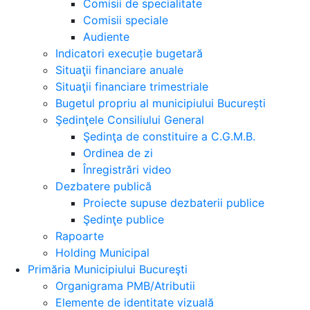
Comisii de specialitate
Comisii speciale
Audiente
Indicatori execuție bugetară
Situaţii financiare anuale
Situaţii financiare trimestriale
Bugetul propriu al municipiului București
Şedinţele Consiliului General
Şedinţa de constituire a C.G.M.B.
Ordinea de zi
Înregistrări video
Dezbatere publică
Proiecte supuse dezbaterii publice
Şedinţe publice
Rapoarte
Holding Municipal
Primăria Municipiului Bucureşti
Organigrama PMB/Atributii
Elemente de identitate vizuală