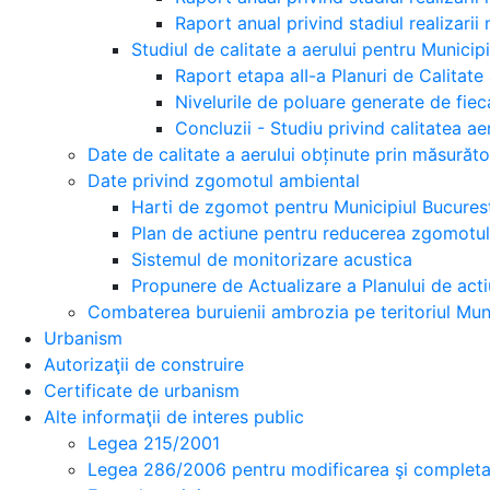
Raport anual privind stadiul realizarii
Studiul de calitate a aerului pentru Municip
Raport etapa aII-a Planuri de Calitate 
Nivelurile de poluare generate de fiec
Concluzii - Studiu privind calitatea ae
Date de calitate a aerului obținute prin măsurăt
Date privind zgomotul ambiental
Harti de zgomot pentru Municipiul Bucures
Plan de actiune pentru reducerea zgomotul
Sistemul de monitorizare acustica
Propunere de Actualizare a Planului de acti
Combaterea buruienii ambrozia pe teritoriul Muni
Urbanism
Autorizaţii de construire
Certificate de urbanism
Alte informaţii de interes public
Legea 215/2001
Legea 286/2006 pentru modificarea şi completar