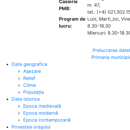
Casierie
nr. 47,
PMB:
tel.: (+4) 021.302.1
Program de
Luni, Marti,Joi, Vine
lucru:
8.30-16.30
Miercuri: 8.30-18.3
Prelucrarea date
Primaria municipi
Date geografice
Aşezare
Relief
Clima
Populaţia
Date istorice
Epoca medievală
Epoca modernă
Epoca contemporană
Povestea oraşului