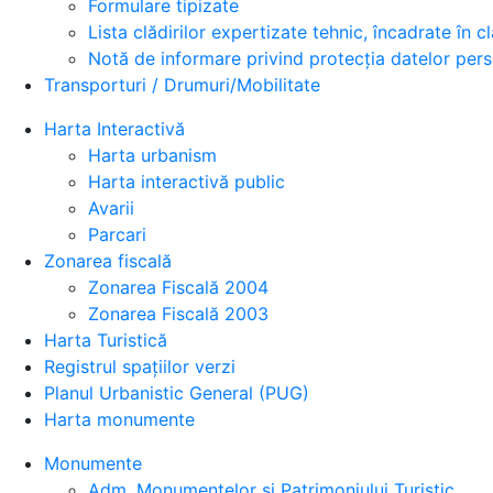
Formulare tipizate
Lista clădirilor expertizate tehnic, încadrate în cla
Notă de informare privind protecția datelor per
Transporturi / Drumuri/Mobilitate
Harta Interactivă
Harta urbanism
Harta interactivă public
Avarii
Parcari
Zonarea fiscală
Zonarea Fiscală 2004
Zonarea Fiscală 2003
Harta Turistică
Registrul spațiilor verzi
Planul Urbanistic General (PUG)
Harta monumente
Monumente
Adm. Monumentelor şi Patrimoniului Turistic