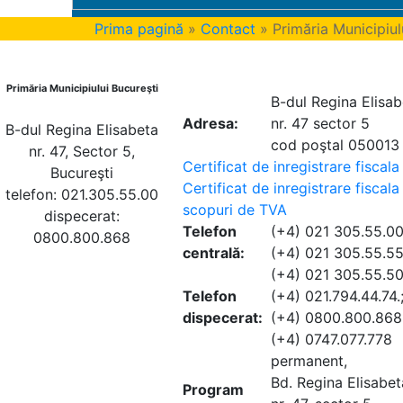
Prima pagină
»
Contact
» Primăria Municipiul
Primăria Municipiului Bucureşti
B-dul Regina Elisab
Adresa:
nr. 47 sector 5
B-dul Regina Elisabeta
cod poştal 050013
nr. 47, Sector 5,
Certificat de inregistrare fiscala
Bucureşti
Certificat de inregistrare fiscala 
telefon: 021.305.55.00
scopuri de TVA
dispecerat:
Telefon
(+4) 021 305.55.00
0800.800.868
centrală:
(+4) 021 305.55.5
(+4) 021 305.55.50
Telefon
(+4) 021.794.44.74.
dispecerat:
(+4) 0800.800.868
(+4) 0747.077.778
permanent,
Bd. Regina Elisabet
Program