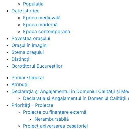
Populaţia
Date istorice
Epoca medievală
Epoca modernă
Epoca contemporană
Povestea oraşului
Oraşul în imagini
Stema oraşului
Distincţii
Ocrotitorul Bucureştilor
Primar General
Atribuţii
Declaraţia şi Angajamentul în Domeniul Calităţii şi Med
Declaraţia şi Angajamentul în Domeniul Calităţii 
Priorităţi - Proiecte
Proiecte cu finanţare externă
Nerambursabilă
Proiect aniversarea casatoriei