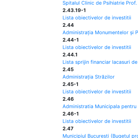
Spitalul Clinic de Psihiatrie Prof
2.43.19-1
Lista obiectivelor de investitii
2.44
Administrația Monumentelor și Pa
2.44-1
Lista obiectivelor de investitii
2.44.1
Lista sprijin financiar lacasuri d
2.45
Administrația Străzilor
2.45-1
Lista obiectivelor de investitii
2.46
Administratia Municipala pentru 
2.46-1
Lista obiectivelor de investitii
2.47
Municipiul Bucuresti (Bugetul pr