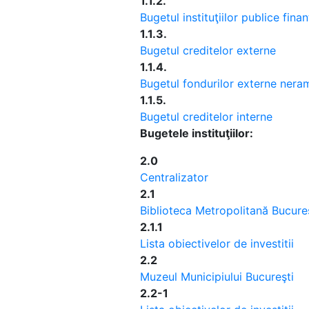
1.1.2.
Bugetul instituţiilor publice finan
1.1.3.
Bugetul creditelor externe
1.1.4.
Bugetul fondurilor externe nera
1.1.5.
Bugetul creditelor interne
Bugetele instituţiilor:
2.0
Centralizator
2.1
Biblioteca Metropolitană Bucure
2.1.1
Lista obiectivelor de investitii
2.2
Muzeul Municipiului Bucureşti
2.2-1