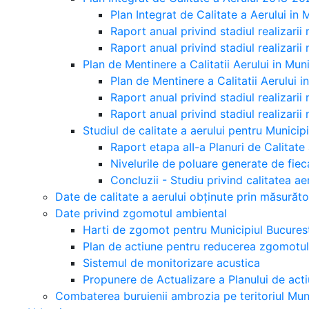
Plan Integrat de Calitate a Aerului in
Raport anual privind stadiul realizarii 
Raport anual privind stadiul realizarii 
Plan de Mentinere a Calitatii Aerului in Mu
Plan de Mentinere a Calitatii Aerului 
Raport anual privind stadiul realizarii
Raport anual privind stadiul realizarii
Studiul de calitate a aerului pentru Municip
Raport etapa aII-a Planuri de Calitate 
Nivelurile de poluare generate de fiec
Concluzii - Studiu privind calitatea ae
Date de calitate a aerului obținute prin măsurăt
Date privind zgomotul ambiental
Harti de zgomot pentru Municipiul Bucures
Plan de actiune pentru reducerea zgomotul
Sistemul de monitorizare acustica
Propunere de Actualizare a Planului de acti
Combaterea buruienii ambrozia pe teritoriul Muni