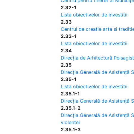
Centru pentru tineret al Municipi
2.32-1
Lista obiectivelor de investitii
2.33
Centrul de creatie arta si traditi
2.33-1
Lista obiectivelor de investitii
2.34
Direcția de Arhitectură Peisagist
2.35
Direcția Generală de Asistență S
2.35-1
Lista obiectivelor de investitii
2.35.1-1
Direcția Generală de Asistență S
2.35.1-2
Direcția Generală de Asistență So
violentei
2.35.1-3