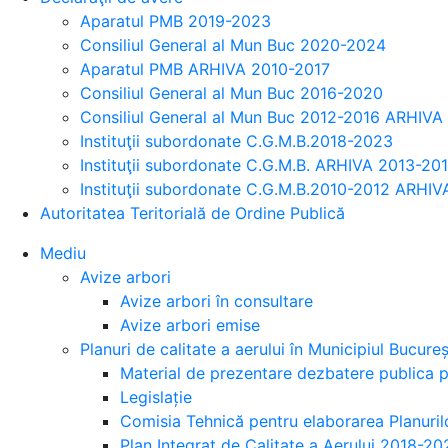
Aparatul PMB 2019-2023
Consiliul General al Mun Buc 2020-2024
Aparatul PMB ARHIVA 2010-2017
Consiliul General al Mun Buc 2016-2020
Consiliul General al Mun Buc 2012-2016 ARHIVA
Instituţii subordonate C.G.M.B.2018-2023
Instituţii subordonate C.G.M.B. ARHIVA 2013-20
Instituţii subordonate C.G.M.B.2010-2012 ARHIV
Autoritatea Teritorială de Ordine Publică
Mediu
Avize arbori
Avize arbori în consultare
Avize arbori emise
Planuri de calitate a aerului în Municipiul Bucureș
Material de prezentare dezbatere publica pa
Legislație
Comisia Tehnică pentru elaborarea Planurilo
Plan Integrat de Calitate a Aerului 2018-20