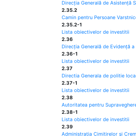
Direcția Generală de Asistență 
2.35.2
Camin pentru Persoane Varstnice
2.35.2-1
Lista obiectivelor de investitii
2.36
Direcția Generală de Evidență a
2.36-1
Lista obiectivelor de investitii
2.37
Directia Generala de politie loca
2.37-1
Lista obiectivelor de investitii
2.38
Autoritatea pentru Supraveghere
2.38-1
Lista obiectivelor de investitii
2.39
Administraţia Cimitirelor şi Cre