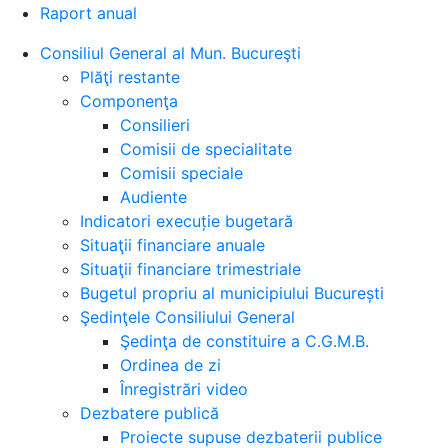
Raport anual
Consiliul General al Mun. Bucureşti
Plăţi restante
Componenţa
Consilieri
Comisii de specialitate
Comisii speciale
Audiente
Indicatori execuție bugetară
Situaţii financiare anuale
Situaţii financiare trimestriale
Bugetul propriu al municipiului București
Şedinţele Consiliului General
Şedinţa de constituire a C.G.M.B.
Ordinea de zi
Înregistrări video
Dezbatere publică
Proiecte supuse dezbaterii publice