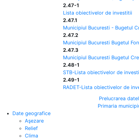
2.47-1
Lista obiectivelor de investitii
2.47.1
Municipiul Bucuresti - Bugetul C
2.47.2
Municipiul Bucuresti Bugetul Fo
2.47.3
Municipiul Bucuresti Bugetul Cre
2.48-1
STB-Lista obiectivelor de investi
2.49-1
RADET-Lista obiectivelor de inves
Prelucrarea date
Primaria municipi
Date geografice
Aşezare
Relief
Clima