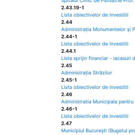
Spitalul Clinic de Psihiatrie Prof
2.43.19-1
Lista obiectivelor de investitii
2.44
Administrația Monumentelor și Pa
2.44-1
Lista obiectivelor de investitii
2.44.1
Lista sprijin financiar - lacasuri
2.45
Administrația Străzilor
2.45-1
Lista obiectivelor de investitii
2.46
Administratia Municipala pentru 
2.46-1
Lista obiectivelor de investitii
2.47
Municipiul București (Bugetul pr