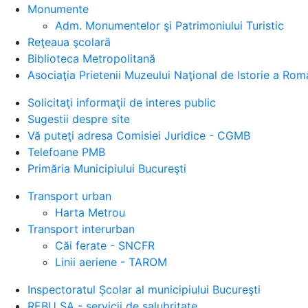
Monumente
Adm. Monumentelor şi Patrimoniului Turistic
Reţeaua şcolară
Biblioteca Metropolitană
Asociaţia Prietenii Muzeului Naţional de Istorie a Rom
Solicitaţi informaţii de interes public
Sugestii despre site
Vă puteţi adresa Comisiei Juridice - CGMB
Telefoane PMB
Primăria Municipiului Bucureşti
Transport urban
Harta Metrou
Transport interurban
Căi ferate - SNCFR
Linii aeriene - TAROM
Inspectoratul Școlar al municipiului Bucureşti
REBU SA - servicii de salubritate