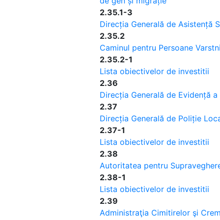
de gen și migrație
2.35.1-3
Direcția Generală de Asistență S
2.35.2
Caminul pentru Persoane Varstni
2.35.2-1
Lista obiectivelor de investitii
2.36
Direcția Generală de Evidență a
2.37
Direcția Generală de Poliție Loca
2.37-1
Lista obiectivelor de investitii
2.38
Autoritatea pentru Supraveghere
2.38-1
Lista obiectivelor de investitii
2.39
Administraţia Cimitirelor şi Cre