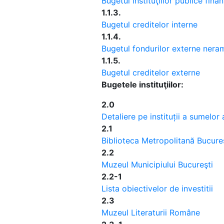
Bugetul instituţiilor publice finan
1.1.3.
Bugetul creditelor interne
1.1.4.
Bugetul fondurilor externe nera
1.1.5.
Bugetul creditelor externe
Bugetele instituţiilor:
2.0
Detaliere pe instituții a sumelor
2.1
Biblioteca Metropolitană Bucure
2.2
Muzeul Municipiului Bucureşti
2.2-1
Lista obiectivelor de investitii
2.3
Muzeul Literaturii Române