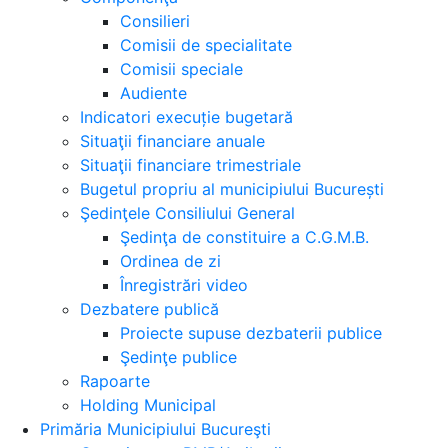
Consilieri
Comisii de specialitate
Comisii speciale
Audiente
Indicatori execuție bugetară
Situaţii financiare anuale
Situaţii financiare trimestriale
Bugetul propriu al municipiului București
Şedinţele Consiliului General
Şedinţa de constituire a C.G.M.B.
Ordinea de zi
Înregistrări video
Dezbatere publică
Proiecte supuse dezbaterii publice
Şedinţe publice
Rapoarte
Holding Municipal
Primăria Municipiului Bucureşti