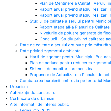
Plan de Mentinere a Calitatii Aerului 
Raport anual privind stadiul realizarii
Raport anual privind stadiul realizarii
Studiul de calitate a aerului pentru Municip
Raport etapa aII-a Planuri de Calitate 
Nivelurile de poluare generate de fiec
Concluzii - Studiu privind calitatea ae
Date de calitate a aerului obținute prin măsurăt
Date privind zgomotul ambiental
Harti de zgomot pentru Municipiul Bucures
Plan de actiune pentru reducerea zgomotul
Sistemul de monitorizare acustica
Propunere de Actualizare a Planului de acti
Combaterea buruienii ambrozia pe teritoriul Muni
Urbanism
Autorizaţii de construire
Certificate de urbanism
Alte informaţii de interes public
Legea 215/2001