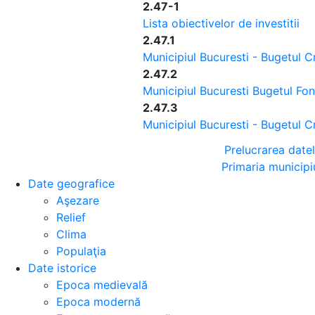
2.47-1
Lista obiectivelor de investitii
2.47.1
Municipiul Bucuresti - Bugetul Cr
2.47.2
Municipiul Bucuresti Bugetul Fo
2.47.3
Municipiul Bucuresti - Bugetul C
Prelucrarea date
Primaria municipi
Date geografice
Aşezare
Relief
Clima
Populaţia
Date istorice
Epoca medievală
Epoca modernă