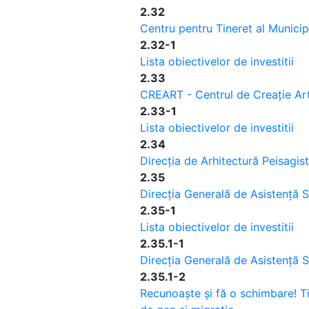
2.32
Centru pentru Tineret al Municip
2.32-1
Lista obiectivelor de investitii
2.33
CREART - Centrul de Creație Artă
2.33-1
Lista obiectivelor de investitii
2.34
Direcția de Arhitectură Peisagist
2.35
Direcția Generală de Asistență S
2.35-1
Lista obiectivelor de investitii
2.35.1-1
Direcția Generală de Asistență S
2.35.1-2
Recunoaște și fă o schimbare! Ti