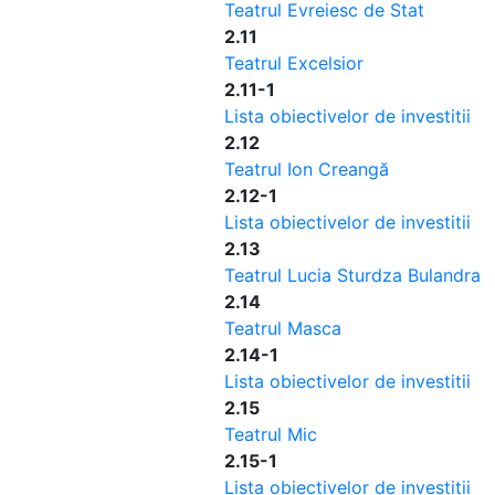
Teatrul Evreiesc de Stat
2.11
Teatrul Excelsior
2.11-1
Lista obiectivelor de investitii
2.12
Teatrul Ion Creangă
2.12-1
Lista obiectivelor de investitii
2.13
Teatrul Lucia Sturdza Bulandra
2.14
Teatrul Masca
2.14-1
Lista obiectivelor de investitii
2.15
Teatrul Mic
2.15-1
Lista obiectivelor de investitii