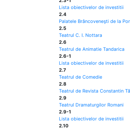
2.3-1
Lista obiectivelor de investitii
2.4
Palatele Brâncoveneşti de la Porţ
2.5
Teatrul C. I. Nottara
2.6
Teatrul de Animatie Tandarica
2.6-1
Lista obiectivelor de investitii
2.7
Teatrul de Comedie
2.8
Teatrul de Revista Constantin T
2.9
Teatrul Dramaturgilor Romani
2.9-1
Lista obiectivelor de investitii
2.10