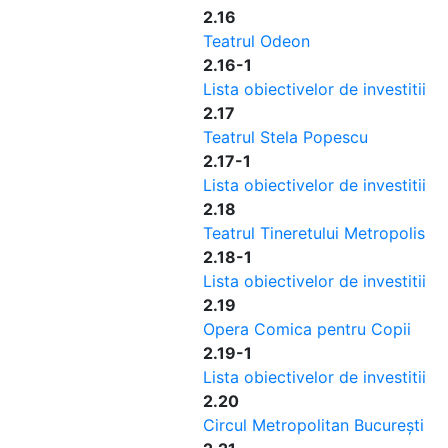
2.16
Teatrul Odeon
2.16-1
Lista obiectivelor de investitii
2.17
Teatrul Stela Popescu
2.17-1
Lista obiectivelor de investitii
2.18
Teatrul Tineretului Metropolis
2.18-1
Lista obiectivelor de investitii
2.19
Opera Comica pentru Copii
2.19-1
Lista obiectivelor de investitii
2.20
Circul Metropolitan București