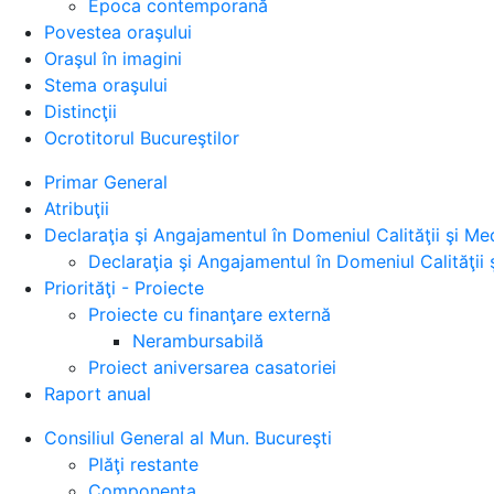
Epoca contemporană
Povestea oraşului
Oraşul în imagini
Stema oraşului
Distincţii
Ocrotitorul Bucureştilor
Primar General
Atribuţii
Declaraţia şi Angajamentul în Domeniul Calităţii şi Med
Declaraţia şi Angajamentul în Domeniul Calităţii 
Priorităţi - Proiecte
Proiecte cu finanţare externă
Nerambursabilă
Proiect aniversarea casatoriei
Raport anual
Consiliul General al Mun. Bucureşti
Plăţi restante
Componenţa