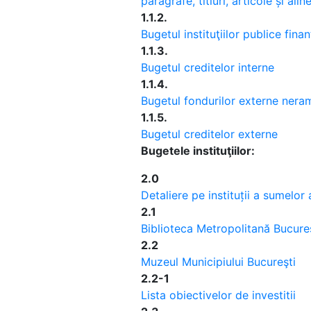
paragrafe, titluri, articole și alin
1.1.2.
Bugetul instituţiilor publice finan
1.1.3.
Bugetul creditelor interne
1.1.4.
Bugetul fondurilor externe nera
1.1.5.
Bugetul creditelor externe
Bugetele instituţiilor:
2.0
Detaliere pe instituții a sumelor
2.1
Biblioteca Metropolitană Bucure
2.2
Muzeul Municipiului Bucureşti
2.2-1
Lista obiectivelor de investitii