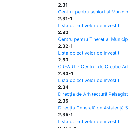
2.31
Centrul pentru seniori al Municip
2.31-1
Lista obiectivelor de investitii
2.32
Centru pentru Tineret al Municip
2.32-1
Lista obiectivelor de investitii
2.33
CREART - Centrul de Creație Artă
2.33-1
Lista obiectivelor de investitii
2.34
Direcția de Arhitectură Peisagist
2.35
Direcția Generală de Asistență S
2.35-1
Lista obiectivelor de investitii