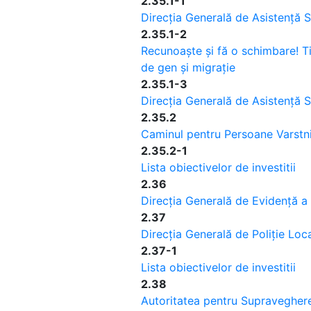
2.35.1-1
Direcția Generală de Asistență S
2.35.1-2
Recunoaște și fă o schimbare! Ti
de gen și migrație
2.35.1-3
Direcția Generală de Asistență S
2.35.2
Caminul pentru Persoane Varstni
2.35.2-1
Lista obiectivelor de investitii
2.36
Direcția Generală de Evidență a
2.37
Direcția Generală de Poliție Loca
2.37-1
Lista obiectivelor de investitii
2.38
Autoritatea pentru Supraveghere