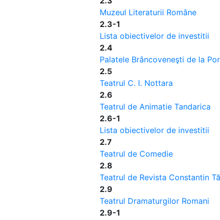
2.3
Muzeul Literaturii Române
2.3-1
Lista obiectivelor de investitii
2.4
Palatele Brâncoveneşti de la Porţ
2.5
Teatrul C. I. Nottara
2.6
Teatrul de Animatie Tandarica
2.6-1
Lista obiectivelor de investitii
2.7
Teatrul de Comedie
2.8
Teatrul de Revista Constantin T
2.9
Teatrul Dramaturgilor Romani
2.9-1