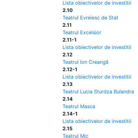
Lista obiectivelor de investitii
2.10
Teatrul Evreiesc de Stat
2.11
Teatrul Excelsior
2.11-1
Lista obiectivelor de investitii
2.12
Teatrul Ion Creangă
2.12-1
Lista obiectivelor de investitii
2.13
Teatrul Lucia Sturdza Bulandra
2.14
Teatrul Masca
2.14-1
Lista obiectivelor de investitii
2.15
Teatrul Mic