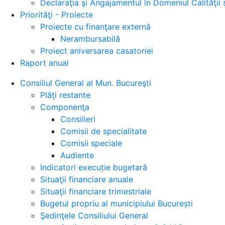
Declaraţia şi Angajamentul în Domeniul Calităţii 
Priorităţi - Proiecte
Proiecte cu finanţare externă
Nerambursabilă
Proiect aniversarea casatoriei
Raport anual
Consiliul General al Mun. Bucureşti
Plăţi restante
Componenţa
Consilieri
Comisii de specialitate
Comisii speciale
Audiente
Indicatori execuție bugetară
Situaţii financiare anuale
Situaţii financiare trimestriale
Bugetul propriu al municipiului București
Şedinţele Consiliului General