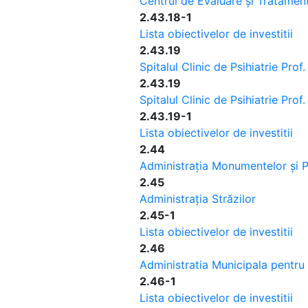
Centrul de Evaluare și Tratament
2.43.18-1
Lista obiectivelor de investitii
2.43.19
Spitalul Clinic de Psihiatrie Prof
2.43.19
Spitalul Clinic de Psihiatrie Prof
2.43.19-1
Lista obiectivelor de investitii
2.44
Administrația Monumentelor și Pa
2.45
Administrația Străzilor
2.45-1
Lista obiectivelor de investitii
2.46
Administratia Municipala pentru 
2.46-1
Lista obiectivelor de investitii