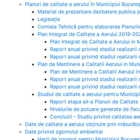
Planuri de calitate a aerului în Municipiul Bucureș
Material de prezentare dezbatere publica pa
Legislație
Comisia Tehnică pentru elaborarea Planurilo
Plan Integrat de Calitate a Aerului 2018-20
Plan Integrat de Calitate a Aerului in
Raport anual privind stadiul realizarii 
Raport anual privind stadiul realizarii 
Plan de Mentinere a Calitatii Aerului in Mu
Plan de Mentinere a Calitatii Aerului 
Raport anual privind stadiul realizarii
Raport anual privind stadiul realizarii
Studiul de calitate a aerului pentru Municip
Raport etapa aII-a Planuri de Calitate 
Nivelurile de poluare generate de fiec
Concluzii - Studiu privind calitatea ae
Date de calitate a aerului obținute prin măsurăt
Date privind zgomotul ambiental
Harti de zgomot pentru Municipiul Bucures