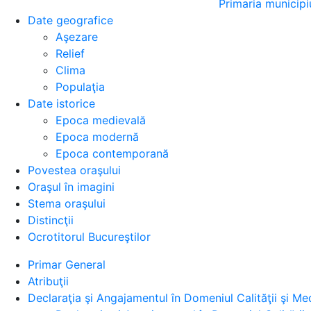
Primaria municipi
Date geografice
Aşezare
Relief
Clima
Populaţia
Date istorice
Epoca medievală
Epoca modernă
Epoca contemporană
Povestea oraşului
Oraşul în imagini
Stema oraşului
Distincţii
Ocrotitorul Bucureştilor
Primar General
Atribuţii
Declaraţia şi Angajamentul în Domeniul Calităţii şi Med