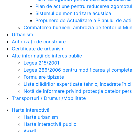
Plan de actiune pentru reducerea zgomotul
Sistemul de monitorizare acustica
Propunere de Actualizare a Planului de acti
Combaterea buruienii ambrozia pe teritoriul Muni
Urbanism
Autorizaţii de construire
Certificate de urbanism
Alte informaţii de interes public
Legea 215/2001
Legea 286/2006 pentru modificarea şi completar
Formulare tipizate
Lista clădirilor expertizate tehnic, încadrate în cla
Notă de informare privind protecția datelor per
Transporturi / Drumuri/Mobilitate
Harta Interactivă
Harta urbanism
Harta interactivă public
Avarii