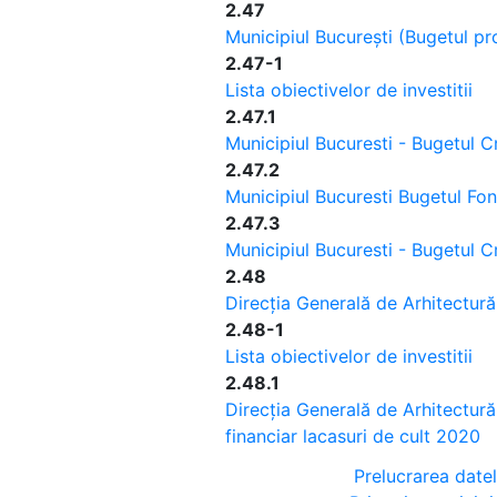
2.47
Municipiul București (Bugetul pr
2.47-1
Lista obiectivelor de investitii
2.47.1
Municipiul Bucuresti - Bugetul Cr
2.47.2
Municipiul Bucuresti Bugetul Fo
2.47.3
Municipiul Bucuresti - Bugetul C
2.48
Direcția Generală de Arhitectur
2.48-1
Lista obiectivelor de investitii
2.48.1
Direcția Generală de Arhitectură
financiar lacasuri de cult 2020
Prelucrarea date