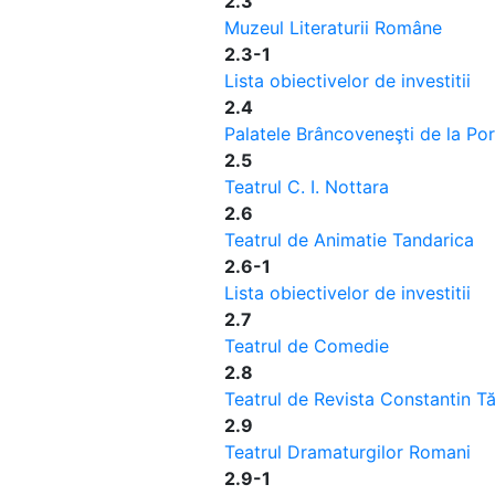
2.3
Muzeul Literaturii Române
2.3-1
Lista obiectivelor de investitii
2.4
Palatele Brâncoveneşti de la Porţ
2.5
Teatrul C. I. Nottara
2.6
Teatrul de Animatie Tandarica
2.6-1
Lista obiectivelor de investitii
2.7
Teatrul de Comedie
2.8
Teatrul de Revista Constantin T
2.9
Teatrul Dramaturgilor Romani
2.9-1