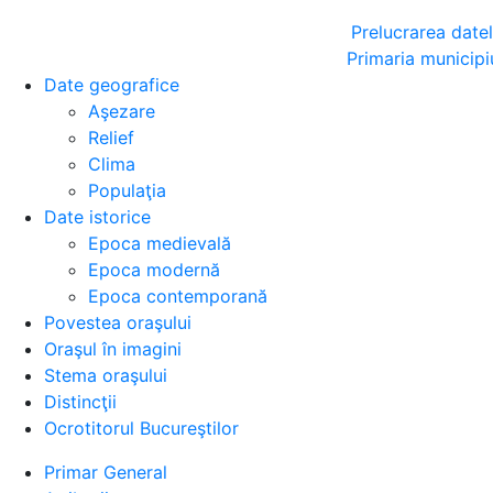
Prelucrarea date
Primaria municipi
Date geografice
Aşezare
Relief
Clima
Populaţia
Date istorice
Epoca medievală
Epoca modernă
Epoca contemporană
Povestea oraşului
Oraşul în imagini
Stema oraşului
Distincţii
Ocrotitorul Bucureştilor
Primar General