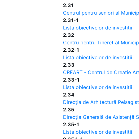
2.31
Centrul pentru seniori al Municip
2.31-1
Lista obiectivelor de investitii
2.32
Centru pentru Tineret al Municip
2.32-1
Lista obiectivelor de investitii
2.33
CREART - Centrul de Creație Artă
2.33-1
Lista obiectivelor de investitii
2.34
Direcția de Arhitectură Peisagist
2.35
Direcția Generală de Asistență S
2.35-1
Lista obiectivelor de investitii