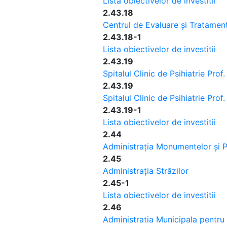
Lista obiectivelor de investitii"
2.43.18
Centrul de Evaluare și Tratament
2.43.18-1
Lista obiectivelor de investitii
2.43.19
Spitalul Clinic de Psihiatrie Prof
2.43.19
Spitalul Clinic de Psihiatrie Prof
2.43.19-1
Lista obiectivelor de investitii
2.44
Administrația Monumentelor și Pa
2.45
Administrația Străzilor
2.45-1
Lista obiectivelor de investitii
2.46
Administratia Municipala pentru 