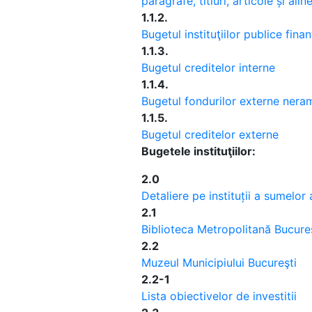
paragrafe, titluri, articole și alin
1.1.2.
Bugetul instituţiilor publice finan
1.1.3.
Bugetul creditelor interne
1.1.4.
Bugetul fondurilor externe nera
1.1.5.
Bugetul creditelor externe
Bugetele instituţiilor:
2.0
Detaliere pe instituții a sumelor
2.1
Biblioteca Metropolitană Bucure
2.2
Muzeul Municipiului Bucureşti
2.2-1
Lista obiectivelor de investitii