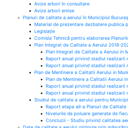
Avize arbori în consultare
Avize arbori emise
Planuri de calitate a aerului în Municipiul Bucureș
Material de prezentare dezbatere publica pa
Legislație
Comisia Tehnică pentru elaborarea Planurilo
Plan Integrat de Calitate a Aerului 2018-20
Plan Integrat de Calitate a Aerului in
Raport anual privind stadiul realizarii 
Raport anual privind stadiul realizarii 
Plan de Mentinere a Calitatii Aerului in Mu
Plan de Mentinere a Calitatii Aerului 
Raport anual privind stadiul realizarii
Raport anual privind stadiul realizarii
Studiul de calitate a aerului pentru Municip
Raport etapa aII-a Planuri de Calitate 
Nivelurile de poluare generate de fiec
Concluzii - Studiu privind calitatea ae
Date de calitate a aerului obținute prin măsurăt