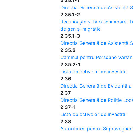
2.35.1-1
Direcția Generală de Asistență S
2.35.1-2
Recunoaște și fă o schimbare! Ti
de gen și migrație
2.35.1-3
Direcția Generală de Asistență S
2.35.2
Caminul pentru Persoane Varstni
2.35.2-1
Lista obiectivelor de investitii
2.36
Direcția Generală de Evidență a
2.37
Direcția Generală de Poliție Loca
2.37-1
Lista obiectivelor de investitii
2.38
Autoritatea pentru Supraveghere