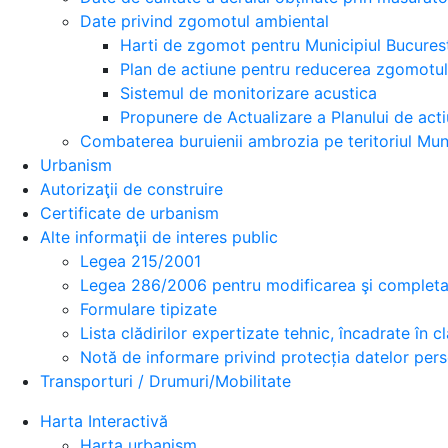
Date privind zgomotul ambiental
Harti de zgomot pentru Municipiul Bucures
Plan de actiune pentru reducerea zgomotul
Sistemul de monitorizare acustica
Propunere de Actualizare a Planului de acti
Combaterea buruienii ambrozia pe teritoriul Muni
Urbanism
Autorizaţii de construire
Certificate de urbanism
Alte informaţii de interes public
Legea 215/2001
Legea 286/2006 pentru modificarea şi completar
Formulare tipizate
Lista clădirilor expertizate tehnic, încadrate în cla
Notă de informare privind protecția datelor per
Transporturi / Drumuri/Mobilitate
Harta Interactivă
Harta urbanism