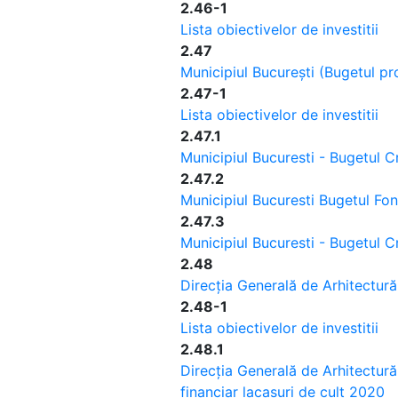
2.46-1
Lista obiectivelor de investitii
2.47
Municipiul București (Bugetul pr
2.47-1
Lista obiectivelor de investitii
2.47.1
Municipiul Bucuresti - Bugetul Cr
2.47.2
Municipiul Bucuresti Bugetul Fo
2.47.3
Municipiul Bucuresti - Bugetul C
2.48
Direcția Generală de Arhitectur
2.48-1
Lista obiectivelor de investitii
2.48.1
Direcția Generală de Arhitectură
financiar lacasuri de cult 2020