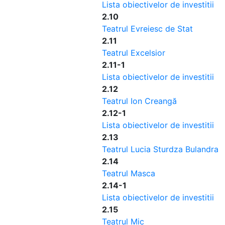
Lista obiectivelor de investitii
2.10
Teatrul Evreiesc de Stat
2.11
Teatrul Excelsior
2.11-1
Lista obiectivelor de investitii
2.12
Teatrul Ion Creangă
2.12-1
Lista obiectivelor de investitii
2.13
Teatrul Lucia Sturdza Bulandra
2.14
Teatrul Masca
2.14-1
Lista obiectivelor de investitii
2.15
Teatrul Mic