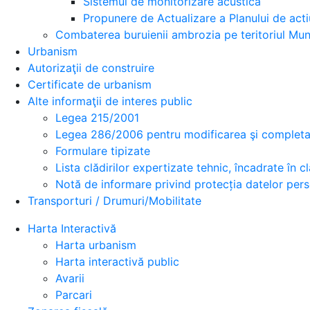
Sistemul de monitorizare acustica
Propunere de Actualizare a Planului de acti
Combaterea buruienii ambrozia pe teritoriul Muni
Urbanism
Autorizaţii de construire
Certificate de urbanism
Alte informaţii de interes public
Legea 215/2001
Legea 286/2006 pentru modificarea şi completar
Formulare tipizate
Lista clădirilor expertizate tehnic, încadrate în cla
Notă de informare privind protecția datelor per
Transporturi / Drumuri/Mobilitate
Harta Interactivă
Harta urbanism
Harta interactivă public
Avarii
Parcari