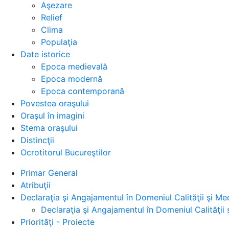
Aşezare
Relief
Clima
Populaţia
Date istorice
Epoca medievală
Epoca modernă
Epoca contemporană
Povestea oraşului
Oraşul în imagini
Stema oraşului
Distincţii
Ocrotitorul Bucureştilor
Primar General
Atribuţii
Declaraţia şi Angajamentul în Domeniul Calităţii şi Med
Declaraţia şi Angajamentul în Domeniul Calităţii 
Priorităţi - Proiecte