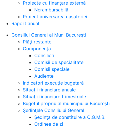
Proiecte cu finanţare externă
Nerambursabilă
Proiect aniversarea casatoriei
Raport anual
Consiliul General al Mun. Bucureşti
Plăţi restante
Componenţa
Consilieri
Comisii de specialitate
Comisii speciale
Audiente
Indicatori execuție bugetară
Situaţii financiare anuale
Situaţii financiare trimestriale
Bugetul propriu al municipiului București
Şedinţele Consiliului General
Şedinţa de constituire a C.G.M.B.
Ordinea de zi