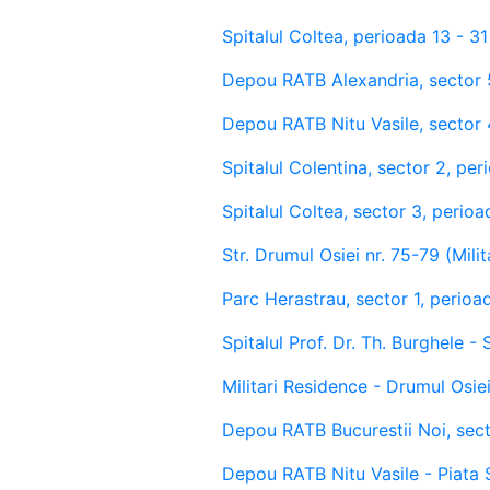
Spitalul Coltea, perioada 13 - 31
Depou RATB Alexandria, sector 5
Depou RATB Nitu Vasile, sector 
Spitalul Colentina, sector 2, per
Spitalul Coltea, sector 3, perioa
Str. Drumul Osiei nr. 75-79 (Mili
Parc Herastrau, sector 1, perioa
Spitalul Prof. Dr. Th. Burghele - 
Militari Residence - Drumul Osiei
Depou RATB Bucurestii Noi, sect
Depou RATB Nitu Vasile - Piata S