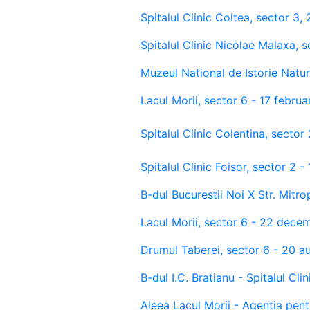
Spitalul Clinic Coltea, sector 3,
Spitalul Clinic Nicolae Malaxa, s
Muzeul National de Istorie Natur
Lacul Morii, sector 6 - 17 febru
Spitalul Clinic Colentina, sector
Spitalul Clinic Foisor, sector 2
B-dul Bucurestii Noi X Str. Mitr
Lacul Morii, sector 6 - 22 decem
Drumul Taberei, sector 6 - 20 a
B-dul I.C. Bratianu - Spitalul Cl
Aleea Lacul Morii - Agentia pent