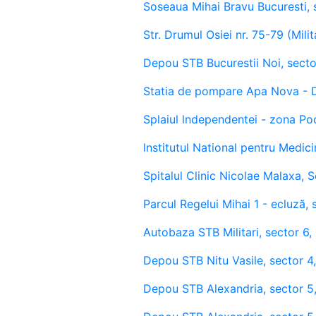
Soseaua Mihai Bravu Bucuresti,
Str. Drumul Osiei nr. 75-79 (Mil
Depou STB Bucurestii Noi, sect
Statia de pompare Apa Nova - D
Splaiul lndependentei - zona Po
lnstitutul National pentru Medici
Spitalul Clinic Nicolae Malaxa, S
Parcul Regelui Mihai 1 - ecluză,
Autobaza STB Militari, sector 6,
Depou STB Nitu Vasile, sector 4
Depou STB Alexandria, sector 5,