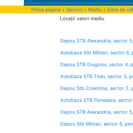
Prima pagină
»
Servicii
»
Mediu
»
Date de cal
Locații valori mediu
Depou STB Alexandria, sector 5
Autobaza Stb Militari, sector 6,
Depou STB Giugiului, sector 4, 
Autobaza STB Titan, sector 3, p
Depou Stb Colentina, sector 2, 
Autobaza STB Floreasca, sector
Depou STB Alexandria, sector 5
Depou Stb Militari, sector 6, p