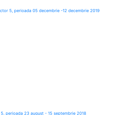
, sector 5, perioada 05 decembrie -12 decembrie 2019
or 5, perioada 23 august - 15 septembrie 2018