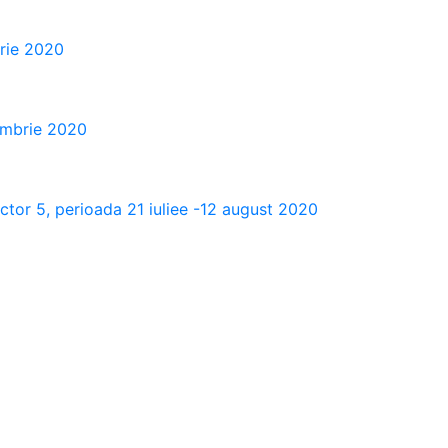
brie 2020
ombrie 2020
sector 5, perioada 21 iuliee -12 august 2020