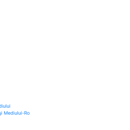
iului
şi Mediului-Ro