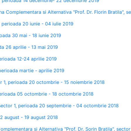
, perioada 14 decembrie- 22 decembrie 2019
ina Complementara si Alternativa "Prof. Dr. Florin Bratila"
 perioada 20 iunie - 04 iulie 2019
rioada 30 mai - 18 iunie 2019
da 26 aprilie - 13 mai 2019
erioada 12-24 aprilie 2019
perioada martie - aprilie 2019
r 1, perioada 20 octombrie - 15 noiembrie 2018
perioada 05 octombrie - 18 octombrie 2018
, sector 1, perioada 20 septembrie - 04 octombrie 2018
02 august - 19 august 2018
Complementara si Alternativa "Prof. Dr. Sorin Bratila", sect