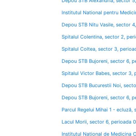
Depou STB Alexandria, sector 5
lnstitutul National pentru Medic
Depou STB Nitu Vasile, sector 4,
Spitalul Colentina, sector 2, pe
Spitalul Coltea, sector 3, perioa
Depou STB Bujoreni, sector 6, p
Spitalul Victor Babes, sector 3, 
Depou STB Bucurestii Noi, secto
Depou STB Bujoreni, sector 6, 
Parcul Regelui Mihai 1 - ecluză
Lacul Morii, sector 6, perioada 
Institutul National de Medicina 