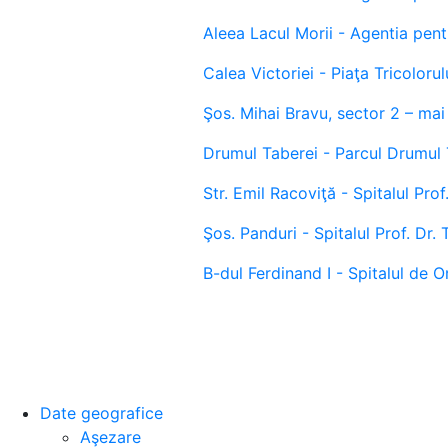
Aleea Lacul Morii - Agentia pent
Calea Victoriei - Piaţa Tricolorul
Şos. Mihai Bravu, sector 2 – ma
Drumul Taberei - Parcul Drumul T
Str. Emil Racoviţă - Spitalul Pro
Şos. Panduri - Spitalul Prof. Dr.
B-dul Ferdinand I - Spitalul de 
Date geografice
Aşezare