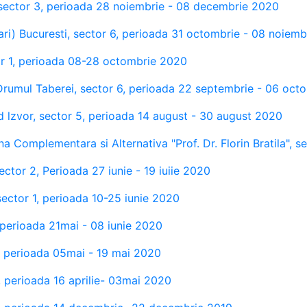
 sector 3, perioada 28 noiembrie - 08 decembrie 2020
itari) Bucuresti, sector 6, perioada 31 octombrie - 08 noiem
or 1, perioada 08-28 octombrie 2020
rumul Taberei, sector 6, perioada 22 septembrie - 06 oct
d lzvor, sector 5, perioada 14 august - 30 august 2020
na Complementara si Alternativa "Prof. Dr. Florin Bratila", 
ector 2, Perioada 27 iunie - 19 iuiie 2020
 sector 1, perioada 10-25 iunie 2020
 perioada 21mai - 08 iunie 2020
, perioada 05mai - 19 mai 2020
 perioada 16 aprilie- 03mai 2020