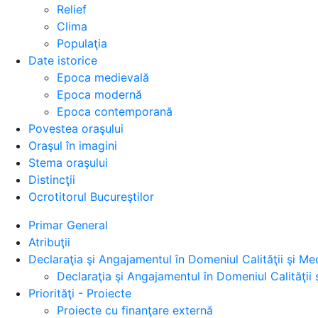
Relief
Clima
Populaţia
Date istorice
Epoca medievală
Epoca modernă
Epoca contemporană
Povestea oraşului
Oraşul în imagini
Stema oraşului
Distincţii
Ocrotitorul Bucureştilor
Primar General
Atribuţii
Declaraţia şi Angajamentul în Domeniul Calităţii şi Med
Declaraţia şi Angajamentul în Domeniul Calităţii 
Priorităţi - Proiecte
Proiecte cu finanţare externă