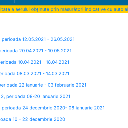
itate a aerului obținute prin măsurători indicative cu auto
, perioada 12.05.2021 - 26.05.2021
 perioada 20.04.2021 - 10.05.2021
perioada 10.04.2021 - 18.04.2021
erioada 08.03.2021 - 14.03.2021
perioada 22 ianuarie - 03 februarie 2021
 2, perioada 08-20 ianuarie 2021
, perioada 24 decembrie 2020- 06 ianuarie 2021
erioada 10 - 22 decembrie 2020